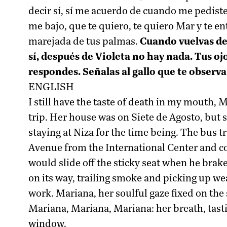
decir sí, sí me acuerdo de cuando me pediste 
me bajo, que te quiero, te quiero Mar y te en
marejada de tus palmas.
Cuando vuelvas de
sí, después de Violeta no hay nada. Tus oj
respondes. Señalas al gallo que te observ
ENGLISH
I still have the taste of death in my mouth,
trip. Her house was on Siete de Agosto, but s
staying at Niza for the time being. The bus t
Avenue from the International Center and c
would slide off the sticky seat when he bra
on its way, trailing smoke and picking up 
work. Mariana, her soulful gaze fixed on t
Mariana, Mariana, Mariana: her breath, tast
window.