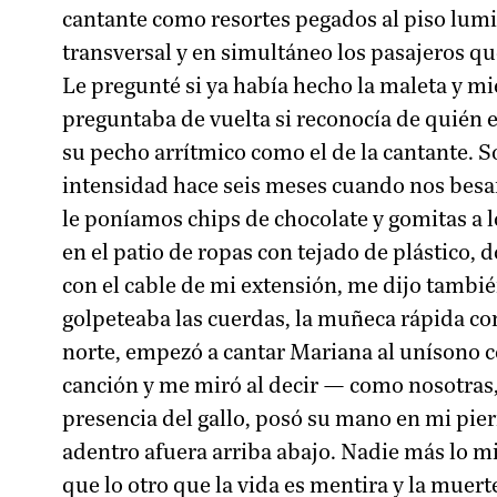
cantante como resortes pegados al piso lumi
transversal y en simultáneo los pasajeros q
Le pregunté si ya había hecho la maleta y m
preguntaba de vuelta si reconocía de quién 
su pecho arrítmico como el de la cantante. So
intensidad hace seis meses cuando nos besa
le poníamos chips de chocolate y gomitas a
en el patio de ropas con tejado de plástico,
con el cable de mi extensión, me dijo tambié
golpeteaba las cuerdas, la muñeca rápida c
norte, empezó a cantar Mariana al unísono c
canción y me miró al decir — como nosotras,
presencia del gallo, posó su mano en mi pier
adentro afuera arriba abajo. Nadie más lo mi
que lo otro que la vida es mentira y la muer