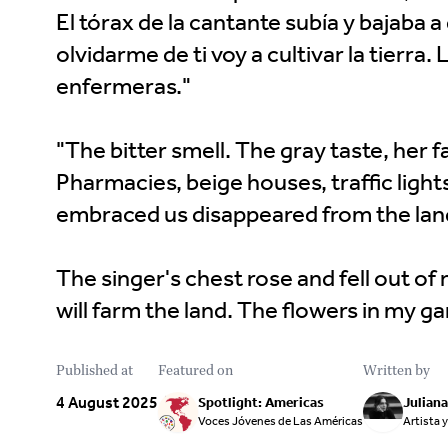
El tórax de la cantante subía y bajaba 
olvidarme de ti voy a cultivar la tierra.
enfermeras."
"The bitter smell. The gray taste, her f
Pharmacies, beige houses, traffic light
embraced us disappeared from the land
The singer's chest rose and fell out of 
will farm the land. The flowers in my ga
Published at
Featured on
Written by
4 August 2025
Spotlight: Americas
Julian
Voces Jóvenes de Las Américas
Artista y