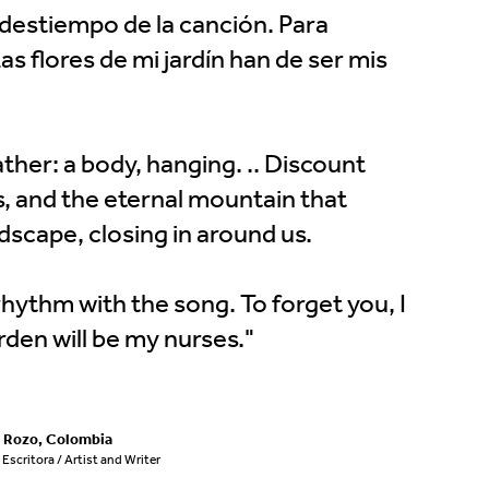
a destiempo de la canción. Para
 Las flores de mi jardín han de ser mis
ather: a body, hanging. .. Discount
s, and the eternal mountain that
scape, closing in around us.
rhythm with the song. To forget you, I
rden will be my nurses."
a Rozo, Colombia
 Escritora / Artist and Writer