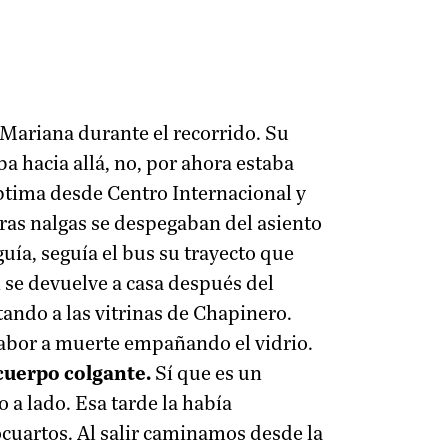
 Mariana durante el recorrido. Su
a hacia allá, no, por ahora estaba
ptima desde Centro Internacional y
tras nalgas se despegaban del asiento
uía, seguía el bus su trayecto que
 se devuelve a casa después del
ando a las vitrinas de Chapinero.
sabor a muerte empañando el vidrio.
 cuerpo colgante.
Sí que es un
 a lado. Esa tarde la había
cuartos. Al salir caminamos desde la