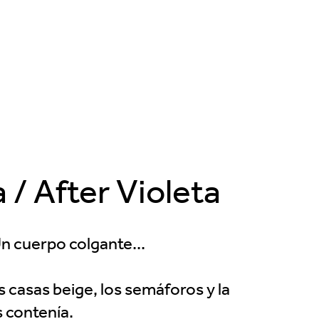
 / After Violeta
Un cuerpo colgante...
s casas beige, los semáforos y la
 contenía.