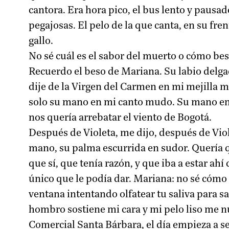
cantora. Era hora pico, el bus lento y pausad
pegajosas. El pelo de la que canta, en su fren
gallo.
No sé cuál es el sabor del muerto o cómo bes
Recuerdo el beso de Mariana. Su labio delgad
dije de la Virgen del Carmen en mi mejilla m
solo su mano en mi canto mudo. Su mano enc
nos quería arrebatar el viento de Bogotá.
Después de Violeta, me dijo, después de Vio
mano, su palma escurrida en sudor. Quería qu
que sí, que tenía razón, y que iba a estar ah
único que le podía dar. Mariana: no sé cómo d
ventana intentando olfatear tu saliva para s
hombro sostiene mi cara y mi pelo liso me nu
Comercial Santa Bárbara, el día empieza a s