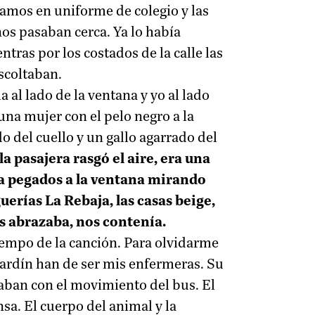
íamos en uniforme de colegio y las
os pasaban cerca. Ya lo había
ras por los costados de la calle las
escoltaban.
a al lado de la ventana y yo al lado
na mujer con el pelo negro a la
do del cuello y un gallo agarrado del
la pasajera rasgó el aire, era una
na pegados a la ventana mirando
erías La Rebaja, las casas beige,
s abrazaba, nos contenía.
tiempo de la canción. Para olvidarme
mi jardín han de ser mis enfermeras. Su
ceaban con el movimiento del bus. El
nsa. El cuerpo del animal y la