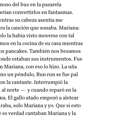
noso del bus en la pasarela
uerían convertirlos en fantasmas.
ientras su cabeza asentía me
era la canción que sonaba. Mariana:
lo la había visto moverse con tal
mos en la cocina de su casa mientras
 los pancakes. También nos besamos
 donde estaban sus instrumentos. Fue
n Mariana, con eso lo hizo. La uña
omo un péndulo, Run run se fue pal
on la cantante. Interrumpió la
 al norte — y cuando reparó en la
na. El gallo atado empezó a aletear
raba, solo Mariana y yo. Que si esto
te es verdad cantaban Mariana y la