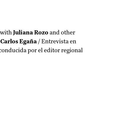
 with
Juliana Rozo
and other
r
Carlos Egaña
/ Entrevista en
 conducida por el editor regional