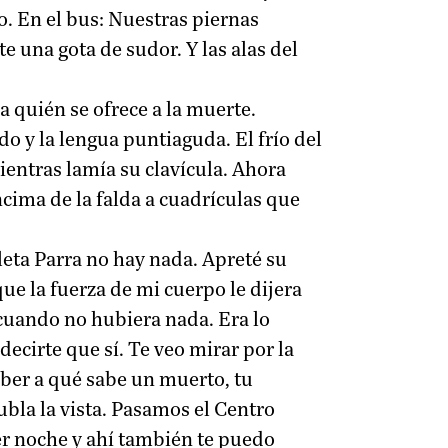
o. En el bus: Nuestras piernas
te una gota de sudor. Y las alas del
a quién se ofrece a la muerte.
o y la lengua puntiaguda. El frío del
ientras lamía su clavícula. Ahora
ima de la falda a cuadrículas que
leta Parra no hay nada. Apreté su
e la fuerza de mi cuerpo le dijera
í cuando no hubiera nada. Era lo
ecirte que sí. Te veo mirar por la
aber a qué sabe un muerto, tu
bla la vista. Pasamos el Centro
er noche y ahí también te puedo