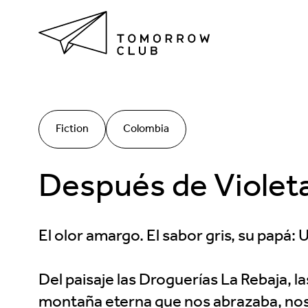
Fiction
Colombia
Después de Violeta
El olor amargo. El sabor gris, su papá: 
Del paisaje las Droguerías La Rebaja, la
montaña eterna que nos abrazaba, nos