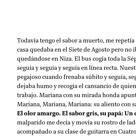
Todavía tengo el sabor a muerto, me repetía
casa quedaba en el Siete de Agosto pero no ib
quedándose en Niza. El bus cogía toda la Sé
seguía y seguía y seguía en línea recta. Nues
pegajoso cuando frenaba súbito y seguía, seg
dejaba humo y recogía el cansancio de quien
trabajo. Mariana con su mirada honda apunt
Mariana, Mariana, Mariana: su aliento con 
El olor amargo. El sabor gris, su papá: Un
malparido me decía y movía su rostro de lado
acompañado a su clase de guitarra en Cuatro